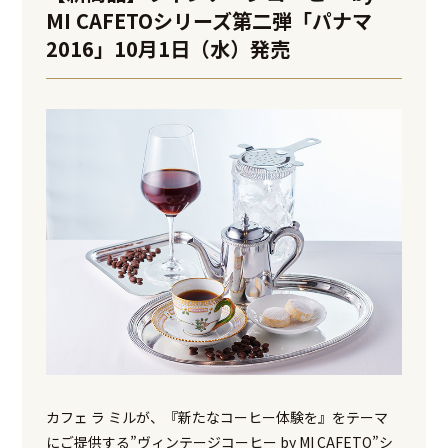
MI CAFETOシリーズ第二弾「パナマ
2016」10月1日（水）発売
カフェ ラ ミルが、『新たなコーヒー体験を』をテーマ
にご提供する”ヴィンテージコーヒー by MI CAFETO”シ