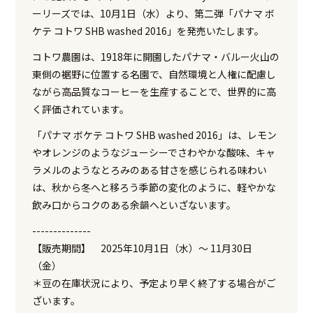
ーリーズでは、10月1日（水）より、第二弾「パナマ ボ
ケテ コトワ SHB washed 2016」を発売いたします。
コトワ農園は、1918年に開園したパナマ・バルー火山の
東側の裾野に位置する名園で、自然環境と人権に配慮し
ながら高品質なコーヒーを生産することで、世界的に高
く評価されています。
「パナマ ボケテ コトワ SHB washed 2016」は、レモン
やオレンジのようなジューシーでさわやかな酸味、キャ
ラメルのようなとろみのある甘さを感じられる味わい
は、秋から冬へと移ろう季節の変化のように、軽やかな
飲み口からコクのある余韻へといざないます。
--------------
【販売期間】 2025年10月1日（水）～ 11月30日
（金）
＊豆の在庫状況により、予定より早く終了する場合がご
ざいます。