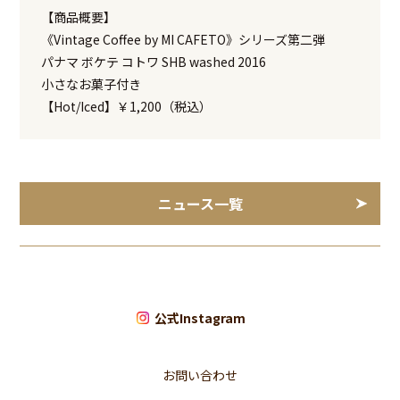
【商品概要】
《Vintage Coffee by MI CAFETO》シリーズ第二弾
パナマ ボケテ コトワ SHB washed 2016
小さなお菓子付き
【Hot/Iced】￥1,200（税込）
ニュース一覧
公式Instagram
お問い合わせ